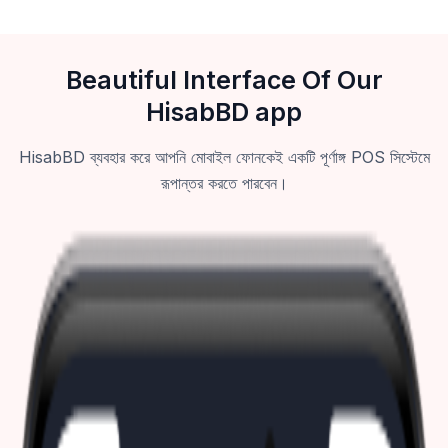
Beautiful Interface Of Our
HisabBD app
HisabBD ব্যবহার করে আপনি মোবাইল ফোনকেই একটি পূর্ণাঙ্গ POS সিস্টেমে
রূপান্তর করতে পারবেন।