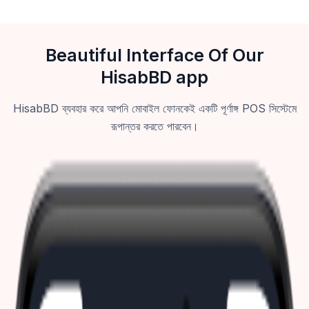
Beautiful Interface Of Our
HisabBD app
HisabBD ব্যবহার করে আপনি মোবাইল ফোনকেই একটি পূর্ণাঙ্গ POS সিস্টেমে
রূপান্তর করতে পারবেন।