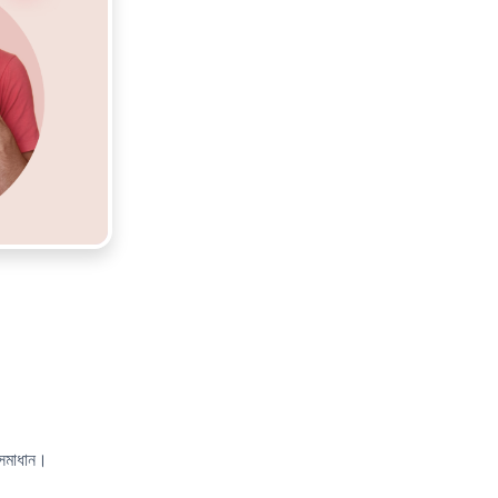
 সমাধান।