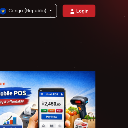
Congo (Republic)
Login