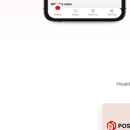
HisabBD