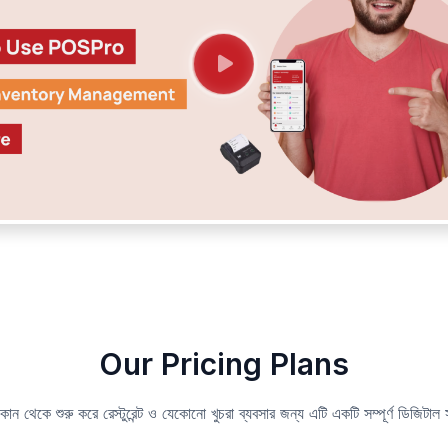
Our Pricing Plans
ান থেকে শুরু করে রেস্টুরেন্ট ও যেকোনো খুচরা ব্যবসার জন্য এটি একটি সম্পূর্ণ ডিজিটাল