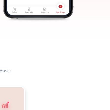
 পারবেন।