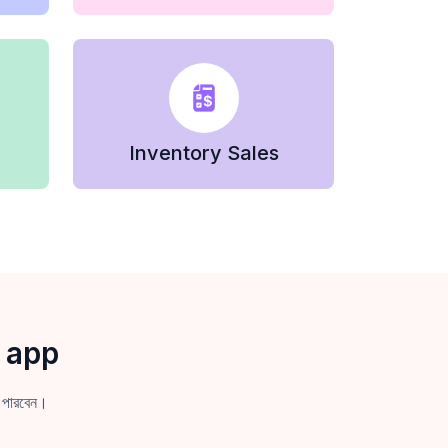
Inventory Sales
 app
 পারবেন।