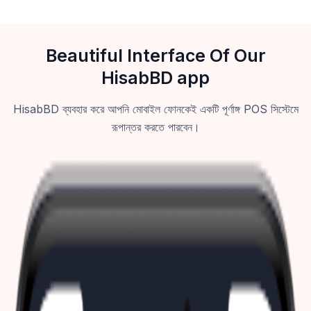
Beautiful Interface Of Our
HisabBD app
HisabBD ব্যবহার করে আপনি মোবাইল ফোনকেই একটি পূর্ণাঙ্গ POS সিস্টেমে
রূপান্তর করতে পারবেন।