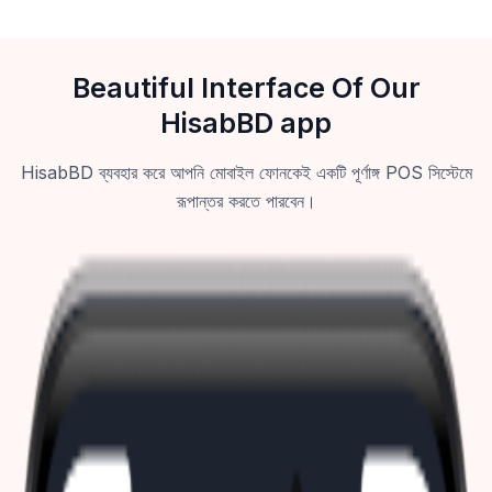
Beautiful Interface Of Our
HisabBD app
HisabBD ব্যবহার করে আপনি মোবাইল ফোনকেই একটি পূর্ণাঙ্গ POS সিস্টেমে
রূপান্তর করতে পারবেন।