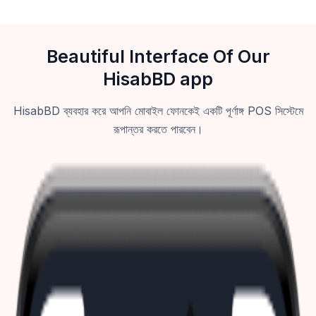
Beautiful Interface Of Our
HisabBD app
HisabBD ব্যবহার করে আপনি মোবাইল ফোনকেই একটি পূর্ণাঙ্গ POS সিস্টেমে
রূপান্তর করতে পারবেন।