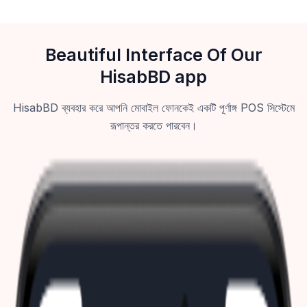
Beautiful Interface Of Our
HisabBD app
HisabBD ব্যবহার করে আপনি মোবাইল ফোনকেই একটি পূর্ণাঙ্গ POS সিস্টেমে
রূপান্তর করতে পারবেন।