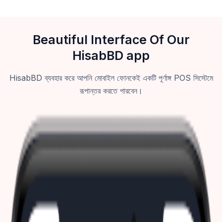
Beautiful Interface Of Our
HisabBD app
HisabBD ব্যবহার করে আপনি মোবাইল ফোনকেই একটি পূর্ণাঙ্গ POS সিস্টেমে
রূপান্তর করতে পারবেন।