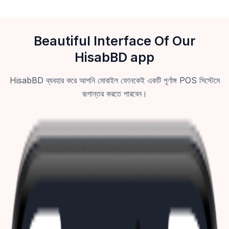
Beautiful Interface Of Our
HisabBD app
HisabBD ব্যবহার করে আপনি মোবাইল ফোনকেই একটি পূর্ণাঙ্গ POS সিস্টেমে
রূপান্তর করতে পারবেন।