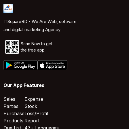
ITSquareBD - We Are Web, software
and digital marketing Agency
Scan Now to get
the free app
Our App Features
Sales
Expense
Parties
Stock
Purchase
Loss/Profit
Products
Report
Due List
47+ Languages