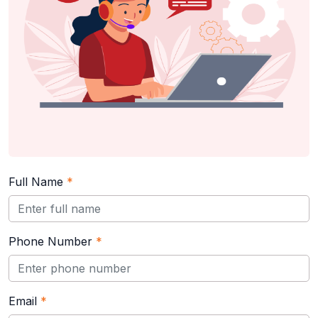
Full Name
*
Phone Number
*
Email
*