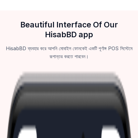
Beautiful Interface Of Our
HisabBD app
HisabBD ব্যবহার করে আপনি মোবাইল ফোনকেই একটি পূর্ণাঙ্গ POS সিস্টেমে
রূপান্তর করতে পারবেন।