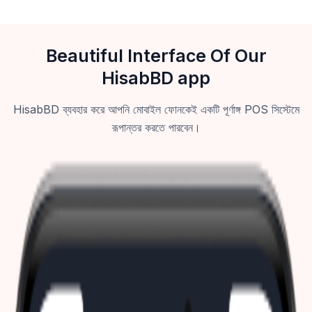
Beautiful Interface Of Our
HisabBD app
HisabBD ব্যবহার করে আপনি মোবাইল ফোনকেই একটি পূর্ণাঙ্গ POS সিস্টেমে
রূপান্তর করতে পারবেন।