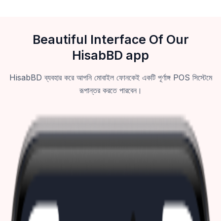
Beautiful Interface Of Our
HisabBD app
HisabBD ব্যবহার করে আপনি মোবাইল ফোনকেই একটি পূর্ণাঙ্গ POS সিস্টেমে
রূপান্তর করতে পারবেন।