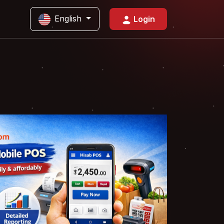
English
Login