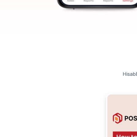
HisabBD