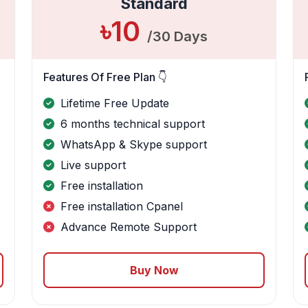
Standard
৳10
/30 Days
Features Of Free Plan 👇
Lifetime Free Update
6 months technical support
WhatsApp & Skype support
Live support
Free installation
Free installation Cpanel
Advance Remote Support
Buy Now