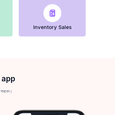
Inventory Sales
 app
 পারবেন।