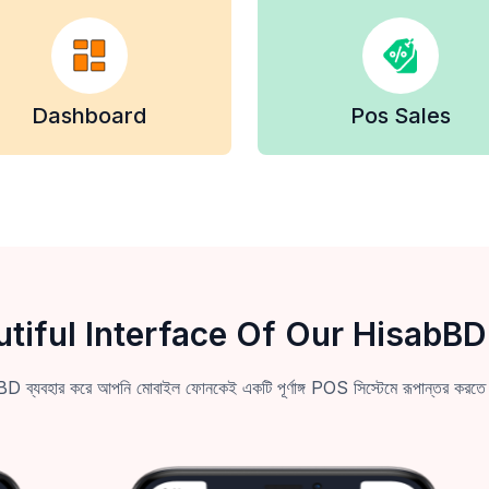
Dashboard
Pos Sales
utiful Interface Of Our HisabBD
 ব্যবহার করে আপনি মোবাইল ফোনকেই একটি পূর্ণাঙ্গ POS সিস্টেমে রূপান্তর করতে