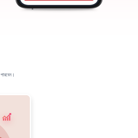
 পারবেন।