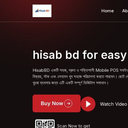
Home
Ab
hisab bd for easy
Super hop
HisabBD একটি সহজ, দ্রুত ও শক্তিশালী Mobile POS সফটওয়্য
বিক্রয়, স্টক এবং লেনদেন খুব সহজে পরিচালনা করতে পারবেন। ছোট দোক
খুচরা ব্যবসার জন্য এটি একটি সম্পূর্ণ ডিজিটাল সমাধান।
Buy Now
Watch Video