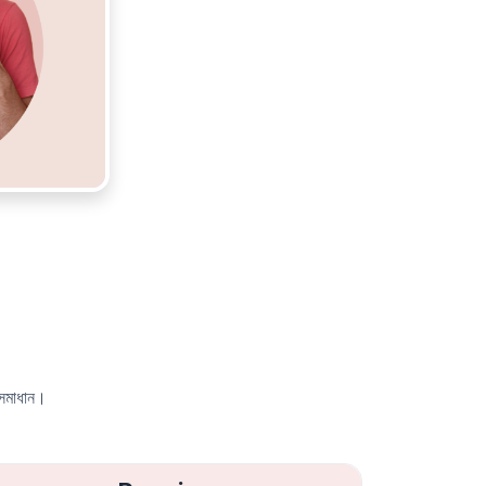
 সমাধান।