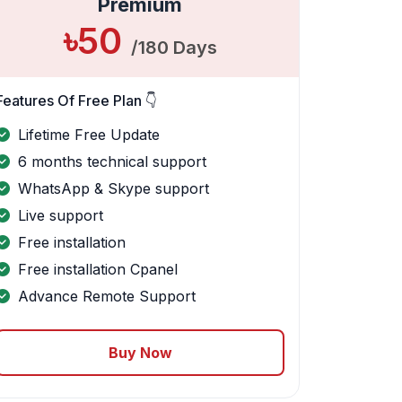
Premium
৳50
/180 Days
Features Of Free Plan 👇
Lifetime Free Update
6 months technical support
WhatsApp & Skype support
Live support
Free installation
Free installation Cpanel
Advance Remote Support
Buy Now